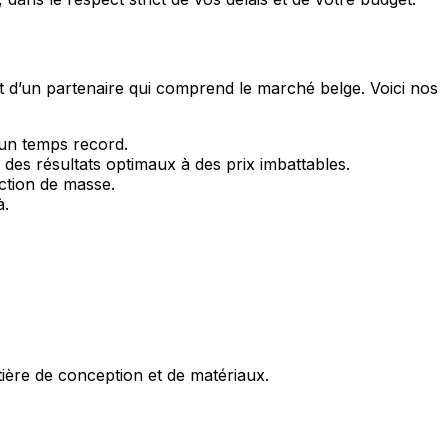
et d’un partenaire qui comprend le marché belge. Voici nos
 un temps record.
des résultats optimaux à des prix imbattables.
ction de masse.
à.
ère de conception et de matériaux.