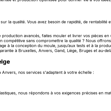
 la qualité. Vous avez besoin de rapidité, de rentabilité 
e production avancés, faites mouler et livrer vos pièces en
n compétitive sans compromettre la qualité ? Nous offrons 
age à la conception du moule, jusqu’aux tests et à la produ
 garantie à Bruxelles, Anvers, Gand, Liège, Bruges et au-del
elge
 Anvers, nos services s'adaptent à votre échelle :
tiques, nous répondons à vos exigences précises en mati