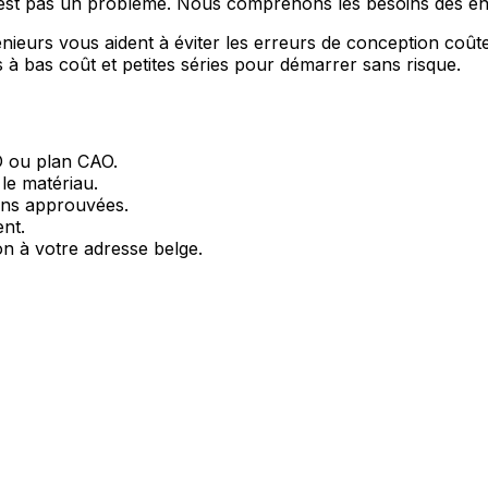
'est pas un problème. Nous comprenons les besoins des en
ieurs vous aident à éviter les erreurs de conception coût
 à bas coût et petites séries pour démarrer sans risque.
D ou plan CAO.
le matériau.
ions approuvées.
ent.
ion à votre adresse belge.