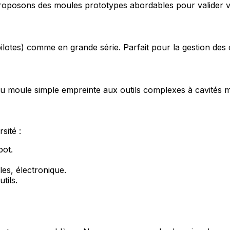
proposons des moules prototypes abordables pour valider v
pilotes) comme en grande série. Parfait pour la gestion de
u moule simple empreinte aux outils complexes à cavités mu
sité :
pot.
es, électronique.
tils.