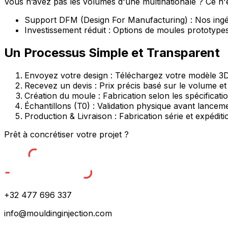
Vous n’avez pas les volumes d'une multinationale ? Ce n
Support DFM (Design For Manufacturing) : Nos ingén
Investissement réduit : Options de moules prototypes
Un Processus Simple et Transparent
Envoyez votre design : Téléchargez votre modèle 3
Recevez un devis : Prix précis basé sur le volume et 
Création du moule : Fabrication selon les spécificat
Échantillons (T0) : Validation physique avant lancem
Production & Livraison : Fabrication série et expédit
Prêt à concrétiser votre projet ?
+32 477 696 337
info@mouldinginjection.com