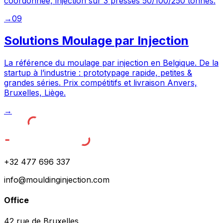
coordonnée, injection sur 3 presses 50/100/250 tonnes.
→
09
Solutions Moulage par Injection
La référence du moulage par injection en Belgique. De la
startup à l’industrie : prototypage rapide, petites &
grandes séries. Prix compétitifs et livraison Anvers,
Bruxelles, Liège.
→
+32 477 696 337
info@mouldinginjection.com
Office
42 rue de Bruxelles