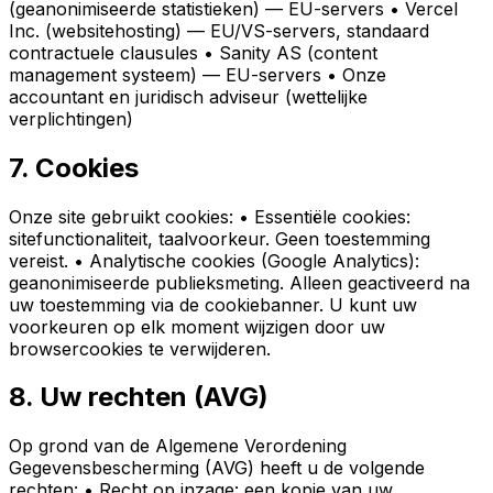
(geanonimiseerde statistieken) — EU-servers • Vercel
Inc. (websitehosting) — EU/VS-servers, standaard
contractuele clausules • Sanity AS (content
management systeem) — EU-servers • Onze
accountant en juridisch adviseur (wettelijke
verplichtingen)
7. Cookies
Onze site gebruikt cookies: • Essentiële cookies:
sitefunctionaliteit, taalvoorkeur. Geen toestemming
vereist. • Analytische cookies (Google Analytics):
geanonimiseerde publieksmeting. Alleen geactiveerd na
uw toestemming via de cookiebanner. U kunt uw
voorkeuren op elk moment wijzigen door uw
browsercookies te verwijderen.
8. Uw rechten (AVG)
Op grond van de Algemene Verordening
Gegevensbescherming (AVG) heeft u de volgende
rechten: • Recht op inzage: een kopie van uw